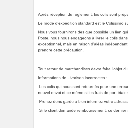
Après réception du règlement, les colis sont prép
Le mode d'expédition standard est le Colissimo su
Nous vous fournirons dès que possible un lien qui v
Poste, nous nous engageons à livrer le colis dan
exceptionnel, mais en raison d’aléas indépendant
prendre cette précaution.
Tout retour de marchandises devra faire l'objet d'un
Informations de Livraison incorrectes :
Les colis qui nous sont retournés pour une erreur 
nouvel envoi et ce même si les frais de port étaie
Prenez donc garde à bien informez votre adresse
Si le client demande remboursement, ce dernier se