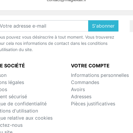
S'abonner
us pouvez vous désinscrire à tout moment. Vous trouverez
ur cela nos informations de contact dans les conditions
utilisation du site.
E SOCIÉTÉ
VOTRE COMPTE
son
Informations personnelles
ons légales
Commandes
pos
Avoirs
ent sécurisé
Adresses
que de confidentialité
Pièces justificatives
ions d'utilisation
que relative aux cookies
ctez-nous
u site