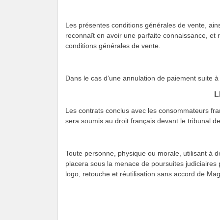
Les présentes conditions générales de vente, ains
reconnaît en avoir une parfaite connaissance, et r
conditions générales de vente.
Dans le cas d'une annulation de paiement suite à 
L
Les contrats conclus avec les consommateurs frança
sera soumis au droit français devant le tribunal d
Toute personne, physique ou morale, utilisant à des
placera sous la menace de poursuites judiciaires p
logo, retouche et réutilisation sans accord de Magie