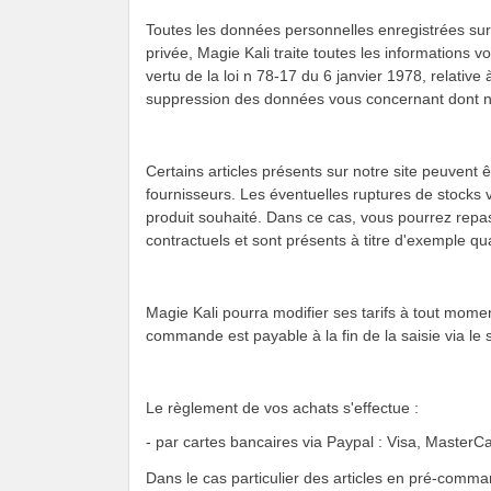
Toutes les données personnelles enregistrées sur l
privée, Magie Kali traite toutes les informations v
vertu de la loi n 78-17 du 6 janvier 1978, relative 
suppression des données vous concernant dont 
Certains articles présents sur notre site peuvent 
fournisseurs. Les éventuelles ruptures de stocks 
produit souhaité. Dans ce cas, vous pourrez rep
contractuels et sont présents à titre d'exemple qua
Magie Kali pourra modifier ses tarifs à tout mome
commande est payable à la fin de la saisie via le 
Le règlement de vos achats s'effectue :
- par cartes bancaires via Paypal : Visa, MasterC
Dans le cas particulier des articles en pré-comma