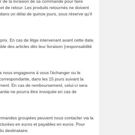
er de la livraison de sa commande pour faire
et de retour. Les produits retournés ne doivent
ans un délai de quinze jours, sous réserve qu'il
prix. En cas de litige intervenant avant cette date,
e des articles dès leur livraison (responsabilité
nous nous engageons à vous l'échanger ou le
correspondante, dans les 15 jours suivant la
ement. En cas de remboursement, celui-ci sera
arantie ne pourra être invoquée en cas de
 commandes groupées peuvent nous contacter via la
acturées en euros et payables en euros. Pour
du destinataire.