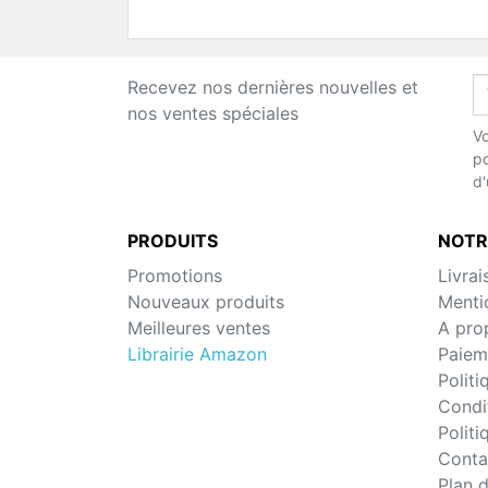
Recevez nos dernières nouvelles et
nos ventes spéciales
Vo
po
d'
PRODUITS
NOTR
Promotions
Livrai
Nouveaux produits
Menti
Meilleures ventes
A pro
Librairie Amazon
Paiem
Politi
Condit
Politi
Conta
Plan d