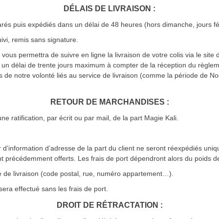
DÉLAIS DE LIVRAISON :
arés puis expédiés dans un délai de 48 heures (hors dimanche, jours fé
ivi, remis sans signature.
ous permettra de suivre en ligne la livraison de votre colis via le site 
s un délai de trente jours maximum à compter de la réception du règle
s de notre volonté liés au service de livraison (comme la période de N
RETOUR DE MARCHANDISES :
e ratification, par écrit ou par mail, de la part Magie Kali.
d’information d’adresse de la part du client ne seront réexpédiés uniquem
nt précédemment offerts. Les frais de port dépendront alors du poids des
 de livraison (code postal, rue, numéro appartement…).
ra effectué sans les frais de port.
DROIT DE RÉTRACTATION :