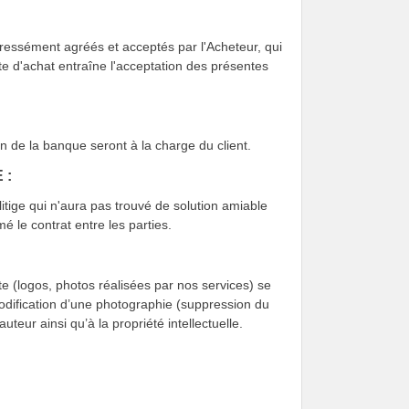
xpressément agréés et acceptés par l'Acheteur, qui
cte d'achat entraîne l'acceptation des présentes
n de la banque seront à la charge du client.
 :
litige qui n'aura pas trouvé de solution amiable
é le contrat entre les parties.
ite (logos, photos réalisées par nos services) se
 modification d’une photographie (suppression du
uteur ainsi qu’à la propriété intellectuelle.