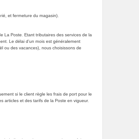
rié, et fermeture du magasin).
de La Poste. Etant tributaires des services de la
ment. Le délai d’un mois est généralement
oël ou des vacances), nous choisissons de
ent si le client règle les frais de port pour le
 articles et des tarifs de la Poste en vigueur.