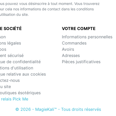
us pouvez vous désinscrire à tout moment. Vous trouverez
ur cela nos informations de contact dans les conditions
utilisation du site.
E SOCIÉTÉ
VOTRE COMPTE
son
Informations personnelles
ons légales
Commandes
pos
Avoirs
ent sécurisé
Adresses
que de confidentialité
Pièces justificatives
ions d'utilisation
que relative aux cookies
ctez-nous
u site
outiques ésotériques
 relais Pick Me
© 2026 - MagieKali™ - Tous droits réservés